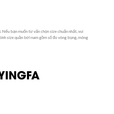
. Nếu bạn muốn tư vấn chọn size chuẩn nhất, vui
tính size quần bơi nam gồm số đo vòng bụng, mông