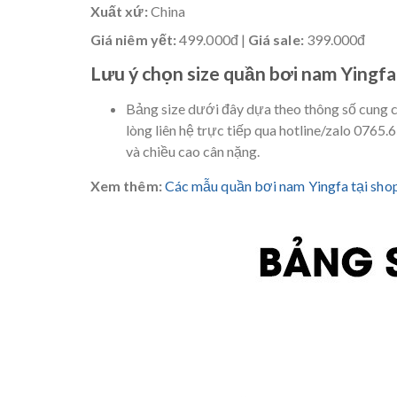
Xuất xứ:
China
Giá niêm yết:
499.000đ |
Giá sale:
399.000đ
Lưu ý chọn size quần bơi nam Yingfa
Bảng size dưới đây dựa theo thông số cung c
lòng liên hệ trực tiếp qua hotline/zalo 0765
và chiều cao cân nặng.
Xem thêm:
Các mẫu quần bơi nam Yingfa tại shop