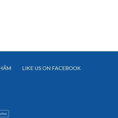
PHẨM
LIKE US ON FACEBOOK
 view