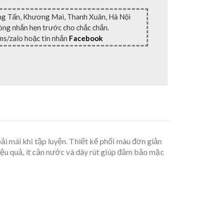
ng Tấn, Khương Mai, Thanh Xuân, Hà Nội
lòng nhắn hẹn trước cho chắc chắn.
ms/zalo hoặc tin nhắn
Facebook
ải mái khi tập luyện. Thiết kế phối màu đơn giản
ệu quả, ít cản nước và dây rút giúp đảm bảo mặc