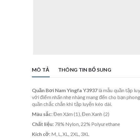
MÔ TẢ
THÔNG TIN BỔ SUNG
Quần Bơi Nam Yingfa Y3937
là mẫu quần tập luy
với điểm nhấn nhẹ nhàng mang đến cho bạn phong c
quần chắc chắn khi tập luyện kéo dài.
Màu sắc:
Đen Xám (1),
Đen Xanh (2)
Chất liệu:
78% Nylon, 22% Polyurethane
Kích cỡ:
M, L, XL, 2XL, 3XL