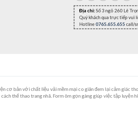
Địa chỉ:
Số 3 ngõ 260 Lê Trọ
Quý khách qua trực tiếp vui 
Hotline
0765.655.655
call/s
ện cơ bản với chất liệu vải mềm mại co giãn đem lại cảm giác tho
ách thể thao trang nhã. Form ôm gọn gàng giúp việc tập luyện hi