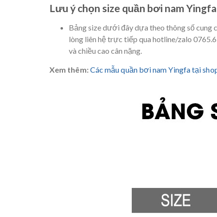
Lưu ý chọn size quần bơi nam Yingfa
Bảng size dưới đây dựa theo thông số cung c
lòng liên hệ trực tiếp qua hotline/zalo 0765
và chiều cao cân nặng.
Xem thêm:
Các mẫu quần bơi nam Yingfa tại shop