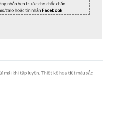
lòng nhắn hẹn trước cho chắc chắn.
ms/zalo hoặc tin nhắn
Facebook
i mái khi tập luyện. Thiết kế họa tiết màu sắc