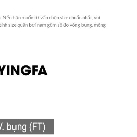
. Nếu bạn muốn tư vấn chọn size chuẩn nhất, vui
tính size quần bơi nam gồm số đo vòng bụng, mông