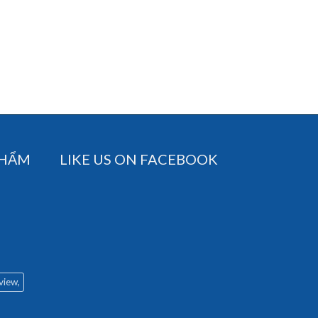
PHẨM
LIKE US ON FACEBOOK
 view