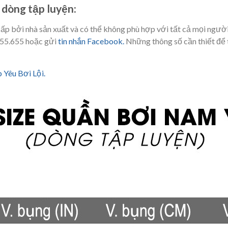
 dòng tập luyện:
ấp bởi nhà sản xuất và có thể không phù hợp với tất cả mọi người
.655.655 hoặc gửi
tin nhắn Facebook.
Những thông số cần thiết để 
 Yêu Bơi Lội.