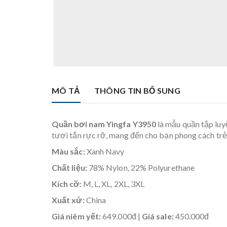
MÔ TẢ
THÔNG TIN BỔ SUNG
Quần bơi nam Yingfa Y3950
là mẫu quần tập luyệ
tươi tắn rực rỡ, mang đến cho bạn phong cách trẻ 
Màu sắc:
Xanh Navy
Chất liệu:
78% Nylon, 22% Polyurethane
Kích cỡ:
M, L, XL, 2XL, 3XL
Xuất xứ:
China
Giá niêm yết:
649.000đ |
Giá sale:
450.000đ