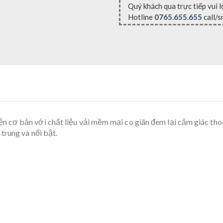
Quý khách qua trực tiếp vui 
Hotline
0765.655.655
call/s
n cơ bản với chất liệu vải mềm mại co giãn đem lại cảm giác thoả
trung và nổi bật.