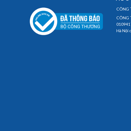
CÔNG T
CÔNG T
010941
Hà Nội 