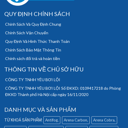
QUY ĐỊNH CHÍNH SÁCH
Chính Sách Và Quy Định Chung
Chính Sách Vận Chuyển
Quy Định Và Hình Thức Thanh Toán
Chính Sách Bảo Mật Thông Tin
Chính sách đổi trả và hoàn tiền
THÔNG TIN VỀ CHỦ SỞ HỮU
CÔNG TY TNHH YÊU BƠI LỘI
CÔNG TY TNHH YÊU BƠI LỘI Số ĐKKD: 0109417218 do Phòng
ĐKKD Thành phố Hà Nội cấp ngày 16/11/2020
DANH MỤC VÀ SẢN PHẨM
Antifog
Arena Carbon
Arena Cobra