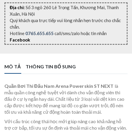
Địa chỉ:
Số 3 ngõ 260 Lê Trọng Tấn, Khương Mai, Thanh
Xuân, Hà Nội
Quý khách qua trực tiếp vui lòng nhắn hẹn trước cho chắc
chắn.
Hotline
0765.655.655
call/sms/zalo hoặc tin nhắn
Facebook
MÔ TẢ
THÔNG TIN BỔ SUNG
Quần Bơi Thi Đấu Nam Arena Powerskin ST NEXT
là
mẫu quần công nghệ tuyệt vời dành cho vận động viên thi
đấu ở cự ly ngắn hay dài. Chất liệu từ 3 loại vải dệt kim cao
cấp được kết hợp để mang lại độ co giãn vượt trội, độ nén
tối ưu và khả năng cử động hoàn toàn thoải mái.
Với cấu trúc công thái học mới giúp nâng cao khả năng hỗ
trợ cơ bắp, tối ưu sự ổn định và thoải mái cho vận động viên.