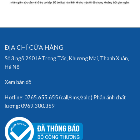
ĐỊA CHỈ CỬA HÀNG
Số 3 ngõ 260 Lê Trọng Tấn, Khương Mai, Thanh Xuân,
Hà Nội
Xem bản đồ
Hotline: 0765.655.655 (call/sms/zalo) Phản ánh chất
lượng: 0969.300.389