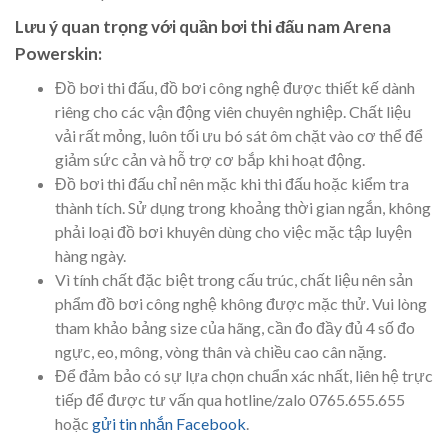
Lưu ý quan trọng với quần bơi thi đấu nam Arena
Powerskin:
Đồ bơi thi đấu, đồ bơi công nghệ được thiết kế dành
riêng cho các vận động viên chuyên nghiệp. Chất liệu
vải rất mỏng, luôn tối ưu bó sát ôm chặt vào cơ thể để
giảm sức cản và hỗ trợ cơ bắp khi hoạt động.
Đồ bơi thi đấu chỉ nên mặc khi thi đấu hoặc kiểm tra
thành tích. Sử dụng trong khoảng thời gian ngắn, không
phải loại đồ bơi khuyên dùng cho việc mặc tập luyện
hàng ngày.
Vì tính chất đặc biệt trong cấu trúc, chất liệu nên sản
phẩm đồ bơi công nghệ không được mặc thử. Vui lòng
tham khảo bảng size của hãng, cần đo đầy đủ 4 số đo
ngực, eo, mông, vòng thân và chiều cao cân nặng.
Để đảm bảo có sự lựa chọn chuẩn xác nhất, liên hệ trực
tiếp để được tư vấn qua hotline/zalo 0765.655.655
hoặc
gửi tin nhắn Facebook
.