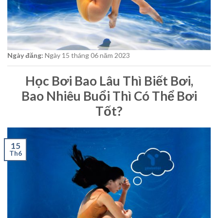
Ngày đăng:
Ngày 15
tháng 06
năm 2023
Học Bơi Bao Lâu Thì Biết Bơi,
Bao Nhiêu Buổi Thì Có Thể Bơi
Tốt?
15
Th6