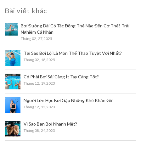
Bài viết khác
Bơi Đường Dài Có Tác Động Thế Nào Đến Cơ Thể? Trải
Nghiệm Cá Nhân
Tháng 02,
27,2025
Tại Sao Bơi Lội Là Môn Thể Thao Tuyệt Vời Nhất?
Tháng 02,
18,2025
Có Phải Bơi Sải Càng Ít Tay Càng Tốt?
Tháng 12,
19,2023
Người Lớn Học Bơi Gặp Những Khó Khăn Gì?
Tháng 12,
12,2023
Vì Sao Bạn Bơi Nhanh Mệt?
Tháng 08,
24,2023