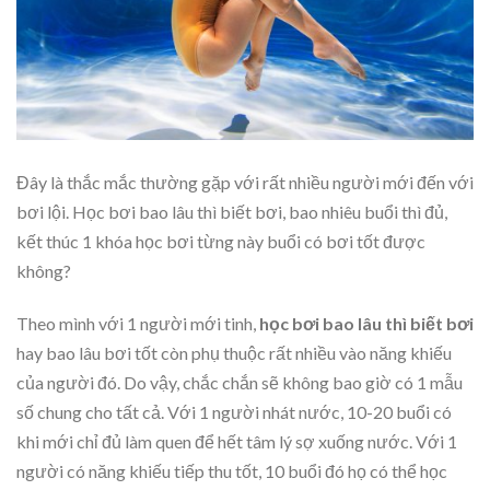
Đây là thắc mắc thường gặp với rất nhiều người mới đến với
bơi lội. Học bơi bao lâu thì biết bơi, bao nhiêu buổi thì đủ,
kết thúc 1 khóa học bơi từng này buổi có bơi tốt được
không?
Theo mình với 1 người mới tinh,
học bơi bao lâu thì biết bơi
hay bao lâu bơi tốt còn phụ thuộc rất nhiều vào năng khiếu
của người đó. Do vậy, chắc chắn sẽ không bao giờ có 1 mẫu
số chung cho tất cả. Với 1 người nhát nước, 10-20 buổi có
khi mới chỉ đủ làm quen để hết tâm lý sợ xuống nước. Với 1
người có năng khiếu tiếp thu tốt, 10 buổi đó họ có thể học