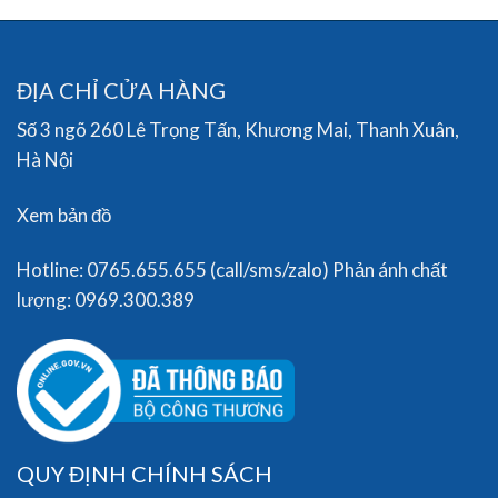
ĐỊA CHỈ CỬA HÀNG
Số 3 ngõ 260 Lê Trọng Tấn, Khương Mai, Thanh Xuân,
Hà Nội
Xem bản đồ
Hotline: 0765.655.655 (call/sms/zalo) Phản ánh chất
lượng: 0969.300.389
QUY ĐỊNH CHÍNH SÁCH