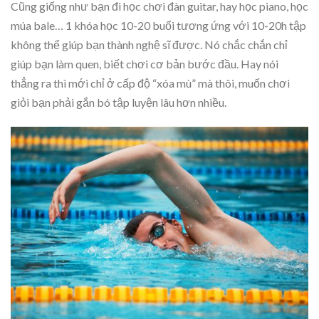
Cũng giống như bạn đi học chơi đàn guitar, hay học piano, học
múa bale… 1 khóa học 10-20 buổi tương ứng với 10-20h tập
không thể giúp bạn thành nghệ sĩ được. Nó chắc chắn chỉ
giúp bạn làm quen, biết chơi cơ bản bước đầu. Hay nói
thẳng ra thì mới chỉ ở cấp độ “xóa mù” mà thôi, muốn chơi
giỏi bạn phải gắn bó tập luyện lâu hơn nhiều.