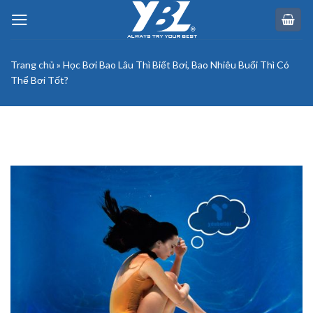
Skip
to
content
Trang chủ
»
Học Bơi Bao Lâu Thì Biết Bơi, Bao Nhiêu Buổi Thì Có
Thể Bơi Tốt?