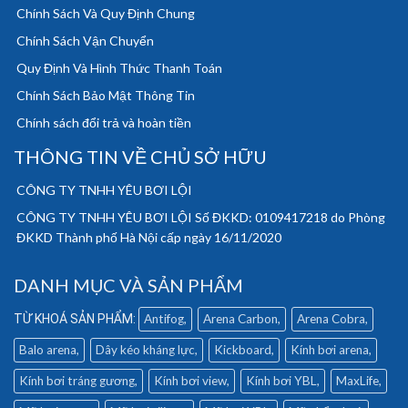
Chính Sách Và Quy Định Chung
Chính Sách Vận Chuyển
Quy Định Và Hình Thức Thanh Toán
Chính Sách Bảo Mật Thông Tin
Chính sách đổi trả và hoàn tiền
THÔNG TIN VỀ CHỦ SỞ HỮU
CÔNG TY TNHH YÊU BƠI LỘI
CÔNG TY TNHH YÊU BƠI LỘI Số ĐKKD: 0109417218 do Phòng
ĐKKD Thành phố Hà Nội cấp ngày 16/11/2020
DANH MỤC VÀ SẢN PHẨM
Antifog
Arena Carbon
Arena Cobra
Balo arena
Dây kéo kháng lực
Kickboard
Kính bơi arena
Kính bơi tráng gương
Kính bơi view
Kính bơi YBL
MaxLife