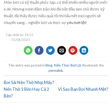
Môn bơi có kỹ thuật phức tạp, có thể khiến nhiều người mới
e dè. Nhưng mình đảm bảo khi đã bắt đầu làm chủ được kỹ
thuật, đã thấy được hiệu quả rồi thì hầu hết mọi người sẽ
chuyển sang… nghiện bơi và thực sự
yêu bơi lội
!
Cập nhật lúc
16:55
- 15/06/2023
This entry was posted in
Blog
,
Kiến Thức Bơi Lội
. Bookmark the
permalink
.
Bơi Sải Nên Thở Nhịp Mấy?
Nên Thở 1 Bên Hay Cả 2
Vì Sao Bạn Bơi Nhanh Mệt?
Bên?