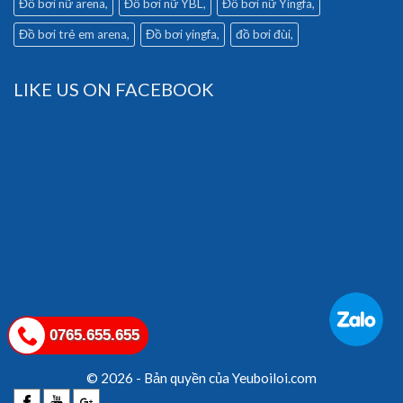
Đồ bơi nữ arena
Đồ bơi nữ YBL
Đồ bơi nữ Yingfa
Đồ bơi trẻ em arena
Đồ bơi yingfa
đồ bơi đùi
LIKE US ON FACEBOOK
0765.655.655
© 2026 - Bản quyền của Yeuboiloi.com