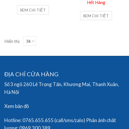
Hết Hàng
XEM CHI TIẾT
XEM CHI TIẾT
Hiển thị:
ĐỊA CHỈ CỬA HÀNG
Số 3 ngõ 260 Lê Trọng Tấn, Khương Mai, Thanh Xuân,
Hà Nội
Xem bản đồ
Hotline: 0765.655.655 (call/sms/zalo) Phản ánh chất
lượng: 0969.300.389