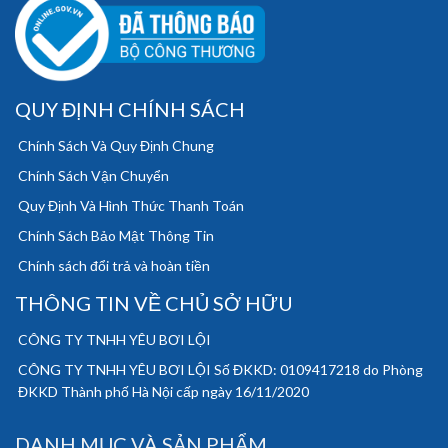
QUY ĐỊNH CHÍNH SÁCH
Chính Sách Và Quy Định Chung
Chính Sách Vận Chuyển
Quy Định Và Hình Thức Thanh Toán
Chính Sách Bảo Mật Thông Tin
Chính sách đổi trả và hoàn tiền
THÔNG TIN VỀ CHỦ SỞ HỮU
CÔNG TY TNHH YÊU BƠI LỘI
CÔNG TY TNHH YÊU BƠI LỘI Số ĐKKD: 0109417218 do Phòng
ĐKKD Thành phố Hà Nội cấp ngày 16/11/2020
DANH MỤC VÀ SẢN PHẨM