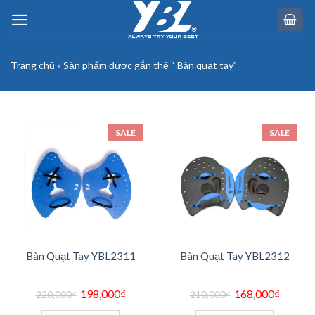
Skip
to
content
Trang chủ
»
Sản phẩm được gắn thẻ “ Bàn quạt tay”
SALE
SALE
Bàn Quạt Tay YBL2311
Bàn Quạt Tay YBL2312
Giá
Giá
Giá
Giá
198,000
₫
168,000
₫
220,000
₫
210,000
₫
gốc
hiện
gốc
hiện
là:
tại
là:
tại