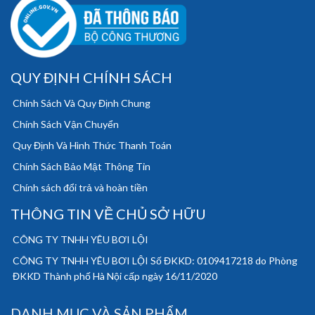
QUY ĐỊNH CHÍNH SÁCH
Chính Sách Và Quy Định Chung
Chính Sách Vận Chuyển
Quy Định Và Hình Thức Thanh Toán
Chính Sách Bảo Mật Thông Tin
Chính sách đổi trả và hoàn tiền
THÔNG TIN VỀ CHỦ SỞ HỮU
CÔNG TY TNHH YÊU BƠI LỘI
CÔNG TY TNHH YÊU BƠI LỘI Số ĐKKD: 0109417218 do Phòng
ĐKKD Thành phố Hà Nội cấp ngày 16/11/2020
DANH MỤC VÀ SẢN PHẨM