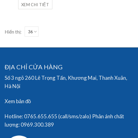
XEM CHI TIẾT
Hiển thị:
ĐỊA CHỈ CỬA HÀNG
Số 3 ngõ 260 Lê Trọng Tấn, Khương Mai, Thanh Xuân,
Hà Nội
Xem bản đồ
Hotline: 0765.655.655 (call/sms/zalo) Phản ánh chất
lượng: 0969.300.389