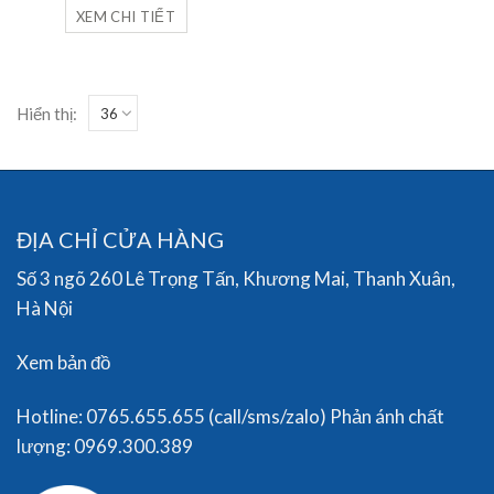
XEM CHI TIẾT
Hiển thị:
ĐỊA CHỈ CỬA HÀNG
Số 3 ngõ 260 Lê Trọng Tấn, Khương Mai, Thanh Xuân,
Hà Nội
Xem bản đồ
Hotline: 0765.655.655 (call/sms/zalo) Phản ánh chất
lượng: 0969.300.389