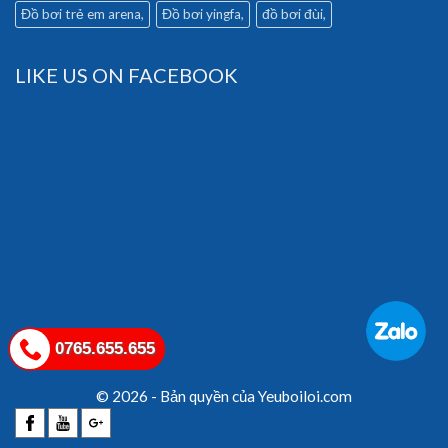
Đồ bơi trẻ em arena
Đồ bơi yingfa
đồ bơi đùi
LIKE US ON FACEBOOK
0765.655.655
© 2026 - Bản quyền của Yeuboiloi.com