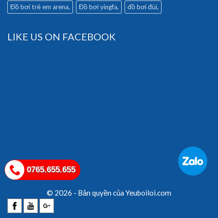
Đồ bơi trẻ em arena
Đồ bơi yingfa
đồ bơi đùi
LIKE US ON FACEBOOK
0765.655.655
© 2026 - Bản quyền của Yeuboiloi.com