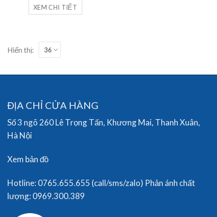
XEM CHI TIẾT
Hiển thị:
ĐỊA CHỈ CỬA HÀNG
Số 3 ngõ 260 Lê Trọng Tấn, Khương Mai, Thanh Xuân,
Hà Nội
Xem bản đồ
Hotline: 0765.655.655 (call/sms/zalo) Phản ánh chất
lượng: 0969.300.389