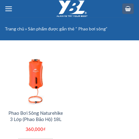
Skip
to
content
Trang chủ
»
Sản phẩm được gắn thẻ “ Phao bơi sông”
Phao Bơi Sông Naturehike
3 Lớp (Phao Bảo Hộ) 18L
360,000
₫