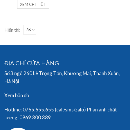
XEM CHI TIẾT
Hiển thị:
ĐỊA CHỈ CỬA HÀNG
Số 3 ngõ 260 Lê Trọng Tấn, Khương Mai, Thanh Xuân,
Hà Nội
Xem bản đồ
Hotline: 0765.655.655 (call/sms/zalo) Phản ánh chất
lượng: 0969.300.389