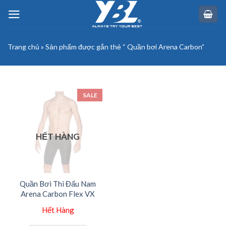
Skip
to
content
Trang chủ
»
Sản phẩm được gắn thẻ “ Quần bơi Arena Carbon”
SALE
HẾT HÀNG
Quần Bơi Thi Đấu Nam
Arena Carbon Flex VX
Hết Hàng