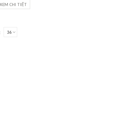
XEM CHI TIẾT
: