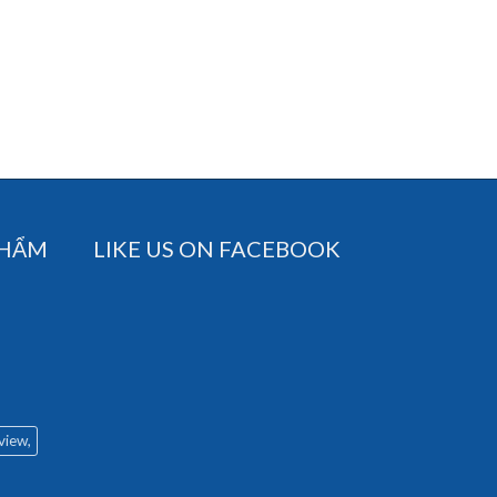
PHẨM
LIKE US ON FACEBOOK
 view