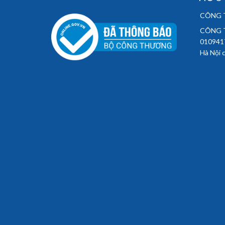
CÔNG T
CÔNG T
010941
Hà Nội 