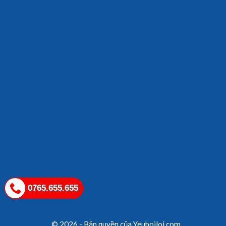
0765.655.655
© 2026 - Bản quyền của Yeuboiloi.com