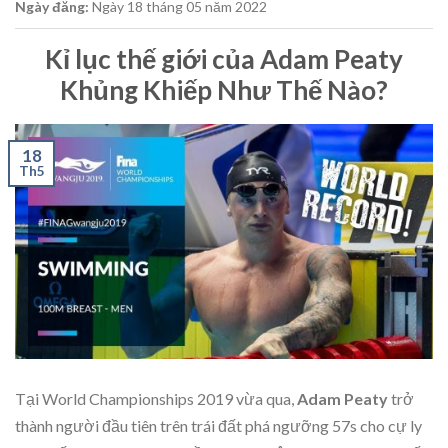
Ngày đăng:
Ngày 18
tháng 05
năm 2022
Kỉ lục thế giới của Adam Peaty
Khủng Khiếp Như Thế Nào?
18
Th5
Tại World Championships 2019 vừa qua,
Adam Peaty
trở
thành người đầu tiên trên trái đất phá ngưỡng 57s cho cự ly