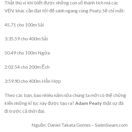
Thật thú vị khi biết được những con số thành tích mà các
VĐV khác cần đạt tới để sánh ngang cùng Peaty. Sẽ chỉ mất:
45.71 cho 100m Sải
3:35.59 cho 400m Sải
50.49 cho 100m Ngửa
2:02.54 cho 200m Ếch
3:59.90 cho 400m Hỗn Hợp
Theo các bạn, bao nhiêu năm nữa chúng ta mới có thể chứng
kiến những kỉ lục này được tạo ra?
Adam Peaty
thật sự đã
đi trước cả thời đại.
Nguồn: Daniel Takata Gomes – SwimSwam.com