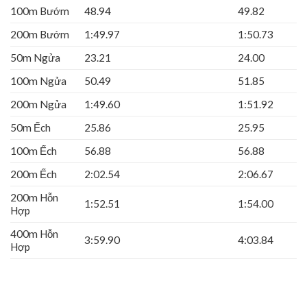
100m Bướm
48.94
49.82
200m Bướm
1:49.97
1:50.73
50m Ngửa
23.21
24.00
100m Ngửa
50.49
51.85
200m Ngửa
1:49.60
1:51.92
50m Ếch
25.86
25.95
100m Ếch
56.88
56.88
200m Ếch
2:02.54
2:06.67
200m Hỗn
1:52.51
1:54.00
Hợp
400m Hỗn
3:59.90
4:03.84
Hợp