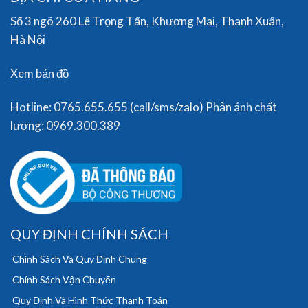
Số 3 ngõ 260 Lê Trọng Tấn, Khương Mai, Thanh Xuân,
Hà Nội
Xem bản đồ
Hotline: 0765.655.655 (call/sms/zalo) Phản ánh chất
lượng: 0969.300.389
QUY ĐỊNH CHÍNH SÁCH
Chính Sách Và Quy Định Chung
Chính Sách Vận Chuyển
Quy Định Và Hình Thức Thanh Toán