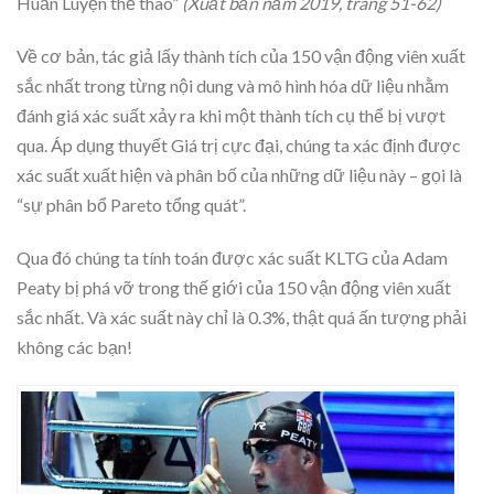
Huấn Luyện thể thao”
(Xuất bản năm 2019, trang 51-62)
Về cơ bản, tác giả lấy thành tích của 150 vận động viên xuất
sắc nhất trong từng nội dung và mô hình hóa dữ liệu nhằm
đánh giá xác suất xảy ra khi một thành tích cụ thể bị vượt
qua. Áp dụng thuyết Giá trị cực đại, chúng ta xác định được
xác suất xuất hiện và phân bố của những dữ liệu này – gọi là
“sự phân bổ Pareto tổng quát”.
Qua đó chúng ta tính toán được xác suất KLTG của Adam
Peaty bị phá vỡ trong thế giới của 150 vận động viên xuất
sắc nhất. Và xác suất này chỉ là 0.3%, thật quá ấn tượng phải
không các bạn!