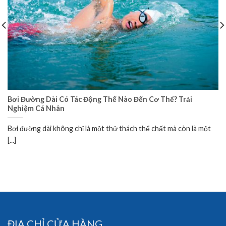
Bơi Đường Dài Có Tác Động Thế Nào Đến Cơ Thể? Trải
Nghiệm Cá Nhân
Bơi đường dài không chỉ là một thử thách thể chất mà còn là một
[...]
ĐỊA CHỈ CỬA HÀNG