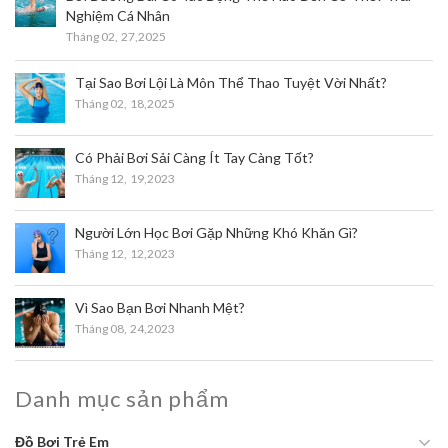
Nghiệm Cá Nhân
Tháng 02,
27,2025
Tại Sao Bơi Lội Là Môn Thể Thao Tuyệt Vời Nhất?
Tháng 02,
18,2025
Có Phải Bơi Sải Càng Ít Tay Càng Tốt?
Tháng 12,
19,2023
Người Lớn Học Bơi Gặp Những Khó Khăn Gì?
Tháng 12,
12,2023
Vì Sao Bạn Bơi Nhanh Mệt?
Tháng 08,
24,2023
Danh mục sản phẩm
Đồ Bơi Trẻ Em