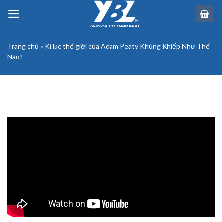
Skip
to
content
Trang chủ
»
Kỉ lục thế giới của Adam Peaty Khủng Khiếp Như Thế
Nào?