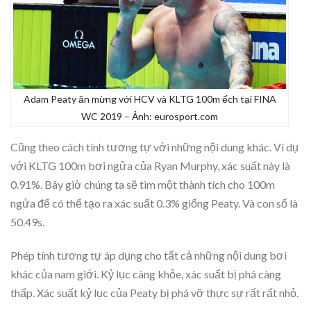
Adam Peaty ăn mừng với HCV và KLTG 100m ếch tại FINA
WC 2019 – Ảnh: eurosport.com
Cũng theo cách tính tương tự với những nội dung khác. Ví dụ
với KLTG 100m bơi ngửa của Ryan Murphy, xác suất này là
0.91%. Bây giờ chúng ta sẽ tìm một thành tích cho 100m
ngửa để có thể tạo ra xác suất 0.3% giống Peaty. Và con số là
50.49s.
Phép tính tương tự áp dụng cho tất cả những nội dung bơi
khác của nam giới. Kỷ lục càng khỏe, xác suất bị phá càng
thấp. Xác suất kỷ lục của Peaty bị phá vỡ thực sự rất rất nhỏ.