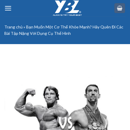
Skip
to
content
Trang chủ
»
Bạn Muốn Một Cơ Thể Khỏe Mạnh? Hãy Quên Đi Các
Bài Tập Nặng Với Dụng Cụ Thể Hình