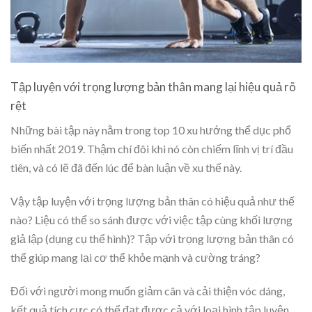
Tập luyện với trọng lượng bản thân mang lại hiệu quả rõ
rệt
Những bài tập này nằm trong top 10 xu hướng thể dục phổ
biến nhất 2019. Thậm chí đôi khi nó còn chiếm lĩnh vị trí đầu
tiên, và có lẽ đã đến lúc để bàn luận về xu thế này.
Vậy tập luyện với trọng lượng bản thân có hiệu quả như thế
nào? Liệu có thể so sánh được với việc tập cùng khối lượng
giả lập (dụng cụ thể hình)? Tập với trọng lượng bản thân có
thể giúp mang lại cơ thể khỏe mạnh và cường tráng?
Đối với người mong muốn giảm cân và cải thiện vóc dáng,
kết quả tích cực có thể đạt được cả với loại hình tập luyện