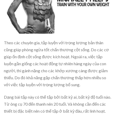
Theo các chuyên gia, tập luyện với trọng lượng bản thân
cũng giúp phòng ngừa tốt chấn thương cột sống. Do các cơ
giúp ổn định cột sống được kích hoạt. Ngoài ra, việc tập
luyện gần giống các hoạt động tự nhiên hàng ngày của con
người, thì gánh nặng cho các khớp xương càng được giảm
thiểu. Do đó khả năng gặp chấn thương thấp hơn nhiều so
với việc tập luyện với trọng lượng bổ sung.
Dạng bài tập này có thể tập bởi bất kỳ ai, bất kỳ độ tuổi nào.
Từ ông cụ 70 đến thanh nên 20 tuổi. Và không cần đến các
thiết bị đặc biệt nên có thể tập ở bất kỳ đâu, rất linh hoạt.