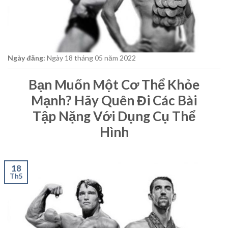
Ngày đăng:
Ngày 18
tháng 05
năm 2022
Bạn Muốn Một Cơ Thể Khỏe
Mạnh? Hãy Quên Đi Các Bài
Tập Nặng Với Dụng Cụ Thể
Hình
18
Th5