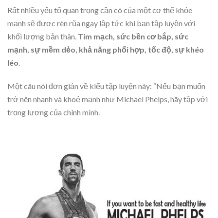
Rất nhiều yếu tố quan trọng cần có của một cơ thể khỏe
mạnh sẽ được rèn rũa ngay lập tức khi bạn tập luyện với
khối lượng bản thân.
Tim mạch, sức bền cơ bắp, sức
mạnh, sự mềm dẻo, khả năng phối hợp, tốc độ, sự khéo
léo
.
Một câu nói đơn giản về kiểu tập luyện này: “Nếu bạn muốn
trở nên nhanh và khoẻ mạnh như Michael Phelps, hãy tập với
trọng lượng của chính mình.