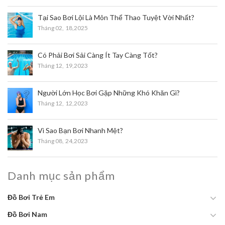
Tại Sao Bơi Lội Là Môn Thể Thao Tuyệt Vời Nhất?
Tháng 02,
18,2025
Có Phải Bơi Sải Càng Ít Tay Càng Tốt?
Tháng 12,
19,2023
Người Lớn Học Bơi Gặp Những Khó Khăn Gì?
Tháng 12,
12,2023
Vì Sao Bạn Bơi Nhanh Mệt?
Tháng 08,
24,2023
Danh mục sản phẩm
Đồ Bơi Trẻ Em
Đồ Bơi Nam