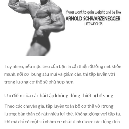
Tuy nhiên, nếu mục tiêu của bạn là cải thiện đường nét khỏe
mạnh, nổi cơ, bụng sáu múi và giảm cân, thì tập luyện với
trọng lượng cơ thể sẽ phù hợp hơn.
Ưu điểm của các bài tập không dùng thiết bị bổ sung
Theo các chuyên gia, tập luyện toàn bộ cơ thể với trọng
lượng bản thân có rất nhiều lợi thế. Không giống với tập tạ,
khi mà chỉ có một số nhóm cơ nhất định được tác động đến.