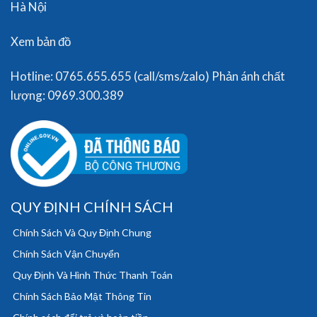
Hà Nội
Xem bản đồ
Hotline: 0765.655.655 (call/sms/zalo) Phản ánh chất
lượng: 0969.300.389
QUY ĐỊNH CHÍNH SÁCH
Chính Sách Và Quy Định Chung
Chính Sách Vận Chuyển
Quy Định Và Hình Thức Thanh Toán
Chính Sách Bảo Mật Thông Tin