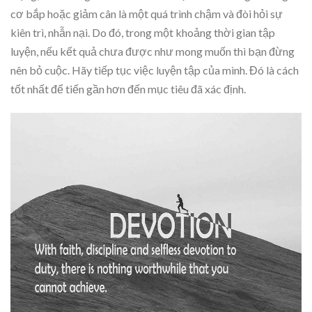
cơ bắp hoặc giảm cân là một quá trình chậm và đòi hỏi sự
kiên trì, nhẫn nại. Do đó, trong một khoảng thời gian tập
luyện, nếu kết quả chưa được như mong muốn thì bạn đừng
nên bỏ cuộc. Hãy tiếp tục việc luyện tập của mình. Đó là cách
tốt nhất để tiến gần hơn đến mục tiêu đã xác định.