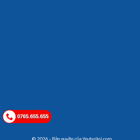
0765.655.655
© 2026 - Bản quyền của Yeuboiloi.com