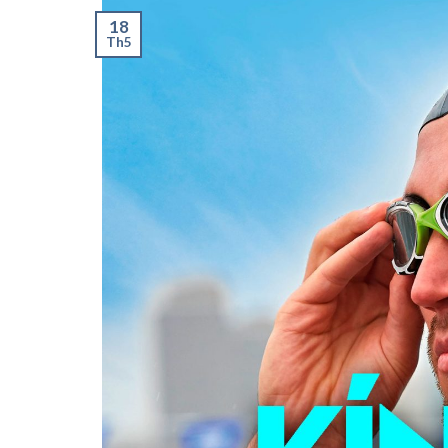
18
Th5