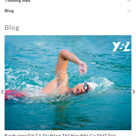
Thương hiệu
Blog
Blog
Bơi Đường Dài Có Tác Động Thế Nào Đến Cơ Thể? Trải