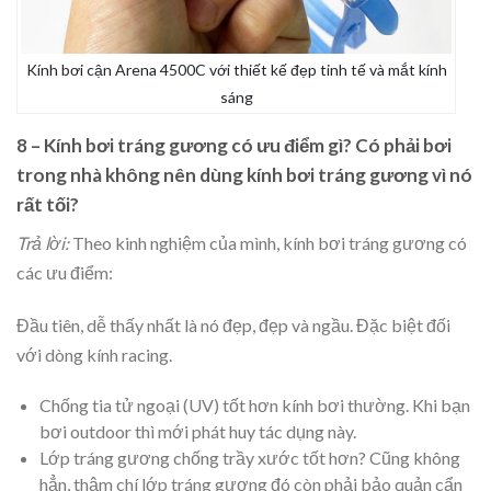
Kính bơi cận Arena 4500C với thiết kế đẹp tinh tế và mắt kính
sáng
8 – Kính bơi tráng gương có ưu điểm gì? Có phải bơi
trong nhà không nên dùng kính bơi tráng gương vì nó
rất tối?
Trả lời:
Theo kinh nghiệm của mình, kính bơi tráng gương có
các ưu điểm:
Đầu tiên, dễ thấy nhất là nó đẹp, đẹp và ngầu. Đặc biệt đối
với dòng kính racing.
Chống tia tử ngoại (UV) tốt hơn kính bơi thường. Khi bạn
bơi outdoor thì mới phát huy tác dụng này.
Lớp tráng gương chống trầy xước tốt hơn? Cũng không
hẳn, thậm chí lớp tráng gương đó còn phải bảo quản cẩn