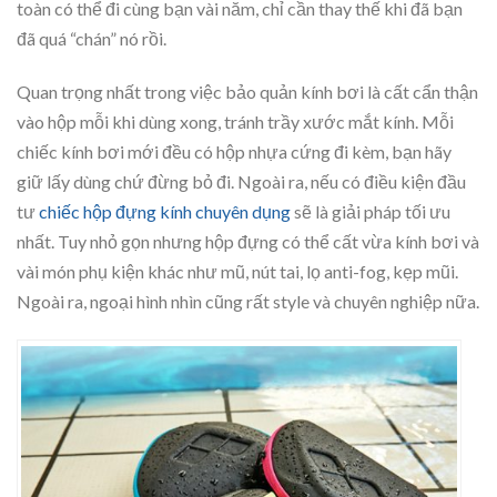
toàn có thể đi cùng bạn vài năm, chỉ cần thay thế khi đã bạn
đã quá “chán” nó rồi.
Quan trọng nhất trong việc bảo quản kính bơi là cất cẩn thận
vào hộp mỗi khi dùng xong, tránh trầy xước mắt kính. Mỗi
chiếc kính bơi mới đều có hộp nhựa cứng đi kèm, bạn hãy
giữ lấy dùng chứ đừng bỏ đi. Ngoài ra, nếu có điều kiện đầu
tư
chiếc hộp đựng kính chuyên dụng
sẽ là giải pháp tối ưu
nhất. Tuy nhỏ gọn nhưng hộp đựng có thể cất vừa kính bơi và
vài món phụ kiện khác như mũ, nút tai, lọ anti-fog, kẹp mũi.
Ngoài ra, ngoại hình nhìn cũng rất style và chuyên nghiệp nữa.