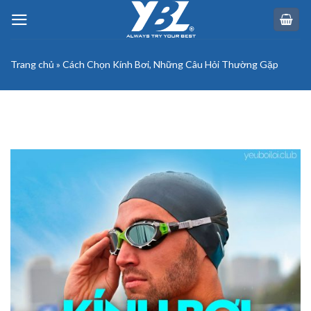
Skip
to
content
Trang chủ
»
Cách Chọn Kính Bơi, Những Câu Hỏi Thường Gặp