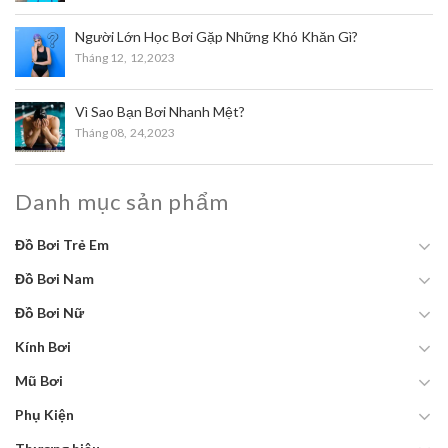
Người Lớn Học Bơi Gặp Những Khó Khăn Gì?
Tháng 12,
12,2023
Vì Sao Bạn Bơi Nhanh Mệt?
Tháng 08,
24,2023
Danh mục sản phẩm
Đồ Bơi Trẻ Em
Đồ Bơi Nam
Đồ Bơi Nữ
Kính Bơi
Mũ Bơi
Phụ Kiện