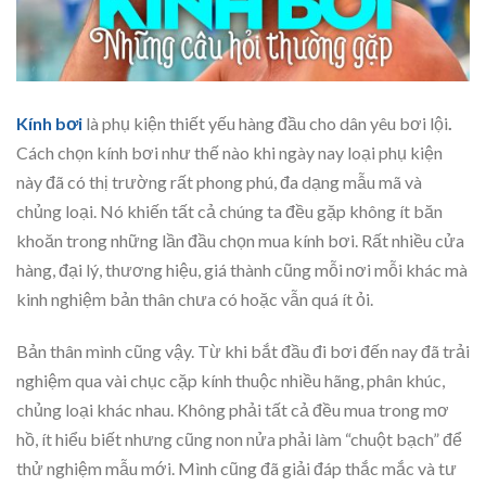
Kính bơi
là phụ kiện thiết yếu hàng đầu cho dân yêu bơi lội
.
Cách chọn kính bơi như thế nào khi ngày nay loại phụ kiện
này đã có thị trường rất phong phú, đa dạng mẫu mã và
chủng loại. Nó khiến tất cả chúng ta đều gặp không ít băn
khoăn trong những lần đầu chọn mua kính bơi. Rất nhiều cửa
hàng, đại lý, thương hiệu, giá thành cũng mỗi nơi mỗi khác mà
kinh nghiệm bản thân chưa có hoặc vẫn quá ít ỏi.
Bản thân mình cũng vậy. Từ khi bắt đầu đi bơi đến nay đã trải
nghiệm qua vài chục cặp kính thuộc nhiều hãng, phân khúc,
chủng loại khác nhau. Không phải tất cả đều mua trong mơ
hồ, ít hiểu biết nhưng cũng non nửa phải làm “chuột bạch” để
thử nghiệm mẫu mới.
Mình cũng đã giải đáp thắc mắc và tư