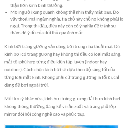
thận hơn kính bình thường.
Mọi người xung quanh không thể nhìn thấy mắt bạn. Do
vậy thoải mái ngắm nghía, tia chỗ này chỗ nọ không phải lo
ngại. Trong thi đấu, điều này còn có ý nghĩa để tránh sự
thăm dò ý đồ của đối thủ qua ánh mắt.
Kính bơi tráng gương vẫn dùng bơi trong nhà thoải mái. Dù
kính bơi có tráng gương hay không thì đều có loại mắt sáng,
mắt tối phù hợp từng điều kiện tập luyện (indoor hay
outdoor). Cách chọn kính bơi sẽ dựa theo độ sáng tối của
từng loại mắt kính. Không phải cứ tráng gương là tối đi, chỉ
dùng để bơi ngoài trời.
Một lưu ý khác nữa, kính bơi tráng gương đắt hơn kính bơi
không thông thường đáng kể vì sản xuất và tráng phủ lớp
mirror đòi hỏi công nghệ cao và phức tạp.