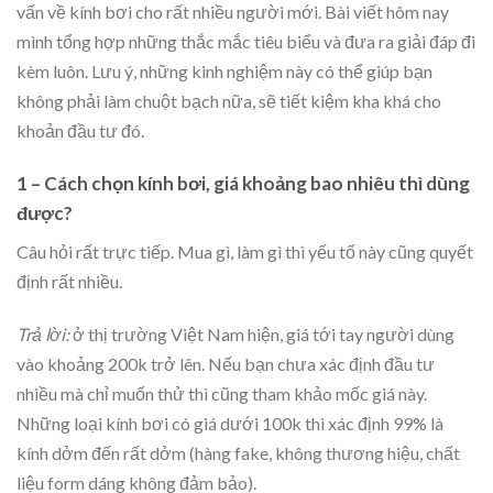
vấn về kính bơi cho rất nhiều người mới. Bài viết hôm nay
mình tổng hợp những thắc mắc tiêu biểu và đưa ra giải đáp đi
kèm luôn. Lưu ý, những kinh nghiệm này có thể giúp bạn
không phải làm chuột bạch nữa, sẽ tiết kiệm kha khá cho
khoản đầu tư đó.
1 – Cách chọn kính bơi, giá khoảng bao nhiêu thì dùng
được?
Câu hỏi rất trực tiếp. Mua gì, làm gì thì yếu tố này cũng quyết
định rất nhiều.
Trả lời:
ở thị trường Việt Nam hiện, giá tới tay người dùng
vào khoảng 200k trở lên. Nếu bạn chưa xác định đầu tư
nhiều mà chỉ muốn thử thì cũng tham khảo mốc giá này.
Những loại kính bơi có giá dưới 100k thì xác định 99% là
kính dởm đến rất dởm (hàng fake, không thương hiệu, chất
liệu form dáng không đảm bảo).