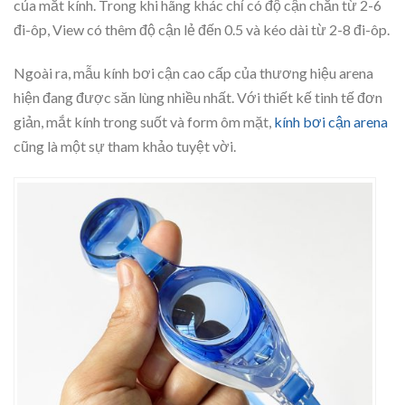
của mắt kính. Trong khi hãng khác chỉ có độ cận chẵn từ 2-6
đi-ôp, View có thêm độ cận lẻ đến 0.5 và kéo dài từ 2-8 đi-ôp.
Ngoài ra, mẫu kính bơi cận cao cấp của thương hiệu arena
hiện đang được săn lùng nhiều nhất. Với thiết kế tinh tế đơn
giản, mắt kính trong suốt và form ôm mặt,
kính bơi cận arena
cũng là một sự tham khảo tuyệt vời.