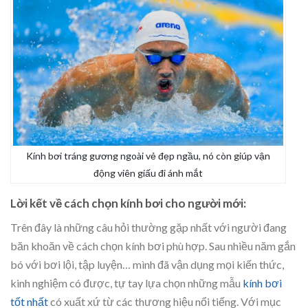
Kính bơi tráng gương ngoài vẻ đẹp ngầu, nó còn giúp vận
động viên giấu đi ánh mắt
Lời kết về cách chọn kính bơi cho người mới:
Trên đây là những câu hỏi thường gặp nhất với người đang
băn khoăn về cách chọn kính bơi phù hợp. Sau nhiều năm gắn
bó với bơi lội, tập luyện… mình đã vận dụng mọi kiến thức,
kinh nghiệm có được, tự tay lựa chọn
những mẫu
kính bơi
tốt nhất
có xuất xứ từ các thương hiệu nổi tiếng
. Với mục