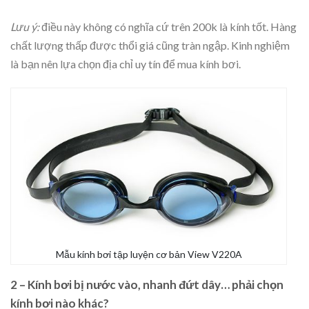
Lưu ý:
điều này không có nghĩa cứ trên 200k là kính tốt. Hàng
chất lượng thấp được thổi giá cũng tràn ngập. Kinh nghiệm
là bạn nên lựa chọn địa chỉ uy tín để mua kính bơi.
Mẫu kính bơi tập luyện cơ bản View V220A
2 – Kính bơi bị nước vào, nhanh đứt dây… phải chọn
kính bơi nào khác?