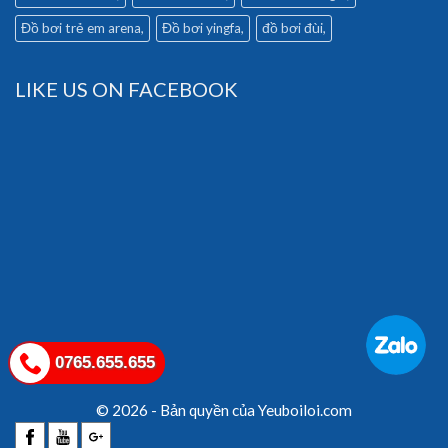
Đồ bơi trẻ em arena
Đồ bơi yingfa
đồ bơi đùi
LIKE US ON FACEBOOK
0765.655.655
© 2026 - Bản quyền của Yeuboiloi.com