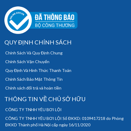
QUY ĐỊNH CHÍNH SÁCH
Chính Sách Và Quy Định Chung
Chính Sách Vận Chuyển
Quy Định Và Hình Thức Thanh Toán
Chính Sách Bảo Mật Thông Tin
Chính sách đổi trả và hoàn tiền
THÔNG TIN VỀ CHỦ SỞ HỮU
CÔNG TY TNHH YÊU BƠI LỘI
CÔNG TY TNHH YÊU BƠI LỘI Số ĐKKD: 0109417218 do Phòng
ĐKKD Thành phố Hà Nội cấp ngày 16/11/2020