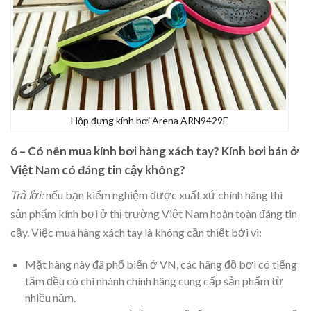
Hộp đựng kính bơi Arena ARN9429E
6 – Có nên mua kính bơi hàng xách tay? Kính bơi bán ở
Việt Nam có đáng tin cậy không?
Trả lời:
nếu bạn kiểm nghiệm được xuất xứ chính hãng thì
sản phẩm kính bơi ở thị trường Việt Nam hoàn toàn đáng tin
cậy. Việc mua hàng xách tay là không cần thiết bởi vì:
Mặt hàng này đã phổ biến ở VN, các hãng đồ bơi có tiếng
tăm đều có chi nhánh chính hãng cung cấp sản phẩm từ
nhiều năm.