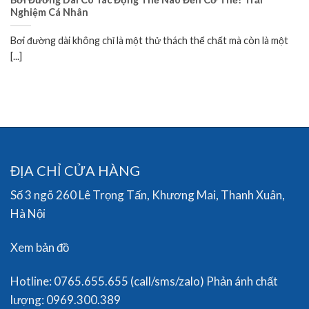
Nghiệm Cá Nhân
Bơi đường dài không chỉ là một thử thách thể chất mà còn là một
[...]
ĐỊA CHỈ CỬA HÀNG
Số 3 ngõ 260 Lê Trọng Tấn, Khương Mai, Thanh Xuân,
Hà Nội
Xem bản đồ
Hotline: 0765.655.655 (call/sms/zalo) Phản ánh chất
lượng: 0969.300.389