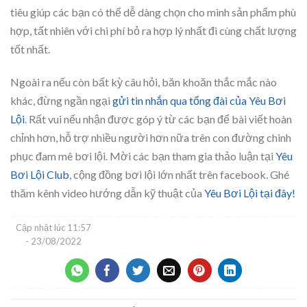
tiêu giúp các bạn có thể dễ dàng chọn cho mình sản phẩm phù
hợp, tất nhiên với chi phí bỏ ra hợp lý nhất đi cùng chất lượng
tốt nhất.
Ngoài ra nếu còn bất kỳ câu hỏi, băn khoăn thắc mắc nào
khác, đừng ngần ngại
gửi tin nhắn qua tổng đài của Yêu Bơi
Lội
.
Rất vui nếu nhận được góp ý từ các bạn để bài viết hoàn
chỉnh hơn, hỗ trợ nhiều người hơn nữa trên con đường chinh
phục đam mê bơi lội. Mời các bạn tham gia thảo luận tại
Yêu
Bơi Lội Club
, cộng đồng bơi lội lớn nhất trên facebook. Ghé
thăm kênh video hướng dẫn kỹ thuật của
Yêu Bơi Lội tại đây!
Cập nhật lúc
11:57
- 23/08/2022