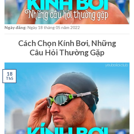
Ngày đăng:
Ngày 18
tháng 05
năm 2022
Cách Chọn Kính Bơi, Những
Câu Hỏi Thường Gặp
18
Th5