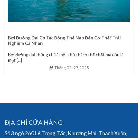
Bơi Đường Dài Có Tác Động Thế Nào Đến Cơ Thể? Trải
Nghiệm Cá Nhân
Bơi đường dài không chỉ là một thử thách thể chất mà còn là
một [...]
Tháng 02,
27,2025
ĐỊA CHỈ CỬA HÀNG
Số 3 ngõ 260 Lê Trọng Tấn, Khương Mai, Thanh Xuân,