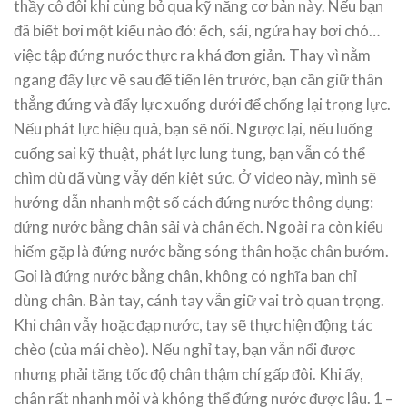
thầy cô đôi khi cùng bỏ qua kỹ năng cơ bản này. Nếu bạn
đã biết bơi một kiểu nào đó: ếch, sải, ngửa hay bơi chó…
việc tập đứng nước thực ra khá đơn giản. Thay vì nằm
ngang đẩy lực về sau để tiến lên trước, bạn cần giữ thân
thẳng đứng và đẩy lực xuống dưới để chống lại trọng lực.
Nếu phát lực hiệu quả, bạn sẽ nổi. Ngược lại, nếu luống
cuống sai kỹ thuật, phát lực lung tung, bạn vẫn có thể
chìm dù đã vùng vẫy đến kiệt sức. Ở video này, mình sẽ
hướng dẫn nhanh một số cách đứng nước thông dụng:
đứng nước bằng chân sải và chân ếch. Ngoài ra còn kiểu
hiếm gặp là đứng nước bằng sóng thân hoặc chân bướm.
Gọi là đứng nước bằng chân, không có nghĩa bạn chỉ
dùng chân. Bàn tay, cánh tay vẫn giữ vai trò quan trọng.
Khi chân vẫy hoặc đạp nước, tay sẽ thực hiện động tác
chèo (của mái chèo). Nếu nghỉ tay, bạn vẫn nổi được
nhưng phải tăng tốc độ chân thậm chí gấp đôi. Khi ấy,
chân rất nhanh mỏi và không thể đứng nước được lâu. 1 –