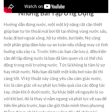
Hướng Dẫn Đứng Nước Và
Những Bài Tập Ứng Dụng
Hướng dẫn đứng nước, một một kỹ năng rất cần thiết
giúp bạn tự tin thoải mái bơi lội tại những vùng nước sâu,
hoặc đi bơi ngoài sông, hồ tự nhiên, bơi biển. Nó cũng
một phần giúp đảm bảo sự an toàn nếu chẳng may có tình
huống xấu xảy ra. Trước tiên các bạn cần lưu ý, điều kiện
cần để tập đứng nước là bạn đã làm quen và có thể chủ
động trong môi trường nước. Tức là không bị tâm lý sợ
hay nhát nước. Nếu bạn đã biết một kiểu bơi nào đó thì
càng tốt. Vì kỹ thuật này cũng yêu cầu cảm giác nước,
tức là cảm giác về sự phát lực hiệu quả của các động tác
tay, chân khi ở dưới nước. Sự khác biệt về nguyên lý so
với khi bơi, đó là thay vì nằm ngang và phát lực về sau để
tiến lên phía trước, bạn cần giữ thân mình theo phương