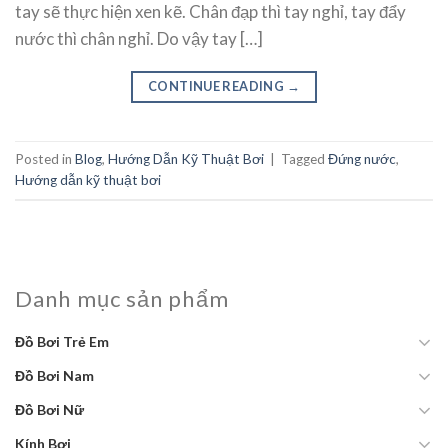
tay sẽ thực hiện xen kẽ. Chân đạp thì tay nghỉ, tay đẩy
nước thì chân nghỉ. Do vậy tay […]
CONTINUE READING
→
Posted in
Blog
,
Hướng Dẫn Kỹ Thuật Bơi
|
Tagged
Đứng nước
,
Hướng dẫn kỹ thuật bơi
Danh mục sản phẩm
Đồ Bơi Trẻ Em
Đồ Bơi Nam
Đồ Bơi Nữ
Kính Bơi