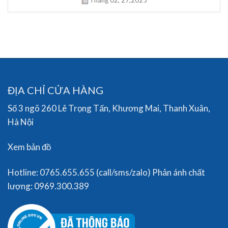
Tháng 02,
27,2025
ĐỊA CHỈ CỬA HÀNG
Số 3 ngõ 260 Lê Trọng Tấn, Khương Mai, Thanh Xuân,
Hà Nội
Xem bản đồ
Hotline: 0765.655.655 (call/sms/zalo) Phản ánh chất
lượng: 0969.300.389