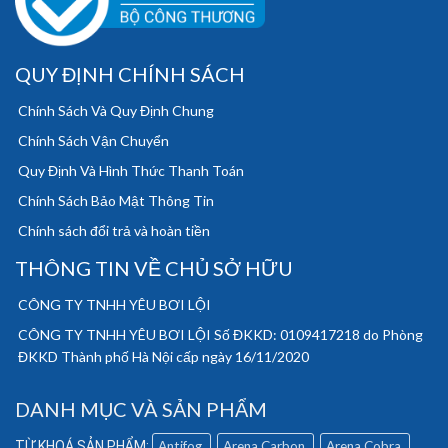
QUY ĐỊNH CHÍNH SÁCH
Chính Sách Và Quy Định Chung
Chính Sách Vận Chuyển
Quy Định Và Hình Thức Thanh Toán
Chính Sách Bảo Mật Thông Tin
Chính sách đổi trả và hoàn tiền
THÔNG TIN VỀ CHỦ SỞ HỮU
CÔNG TY TNHH YÊU BƠI LỘI
CÔNG TY TNHH YÊU BƠI LỘI Số ĐKKD: 0109417218 do Phòng
ĐKKD Thành phố Hà Nội cấp ngày 16/11/2020
DANH MỤC VÀ SẢN PHẨM
Antifog
Arena Carbon
Arena Cobra