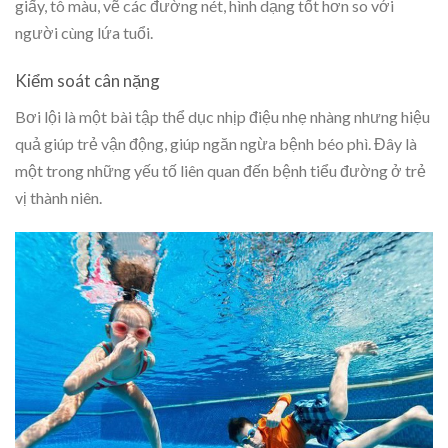
giấy, tô màu, vẽ các đường nét, hình dạng tốt hơn so với
người cùng lứa tuổi.
Kiểm soát cân nặng
Bơi lội là một bài tập thể dục nhịp điệu nhẹ nhàng nhưng hiệu
quả giúp trẻ vận động, giúp ngăn ngừa bệnh béo phì. Đây là
một trong những yếu tố liên quan đến bệnh tiểu đường ở trẻ
vị thành niên.