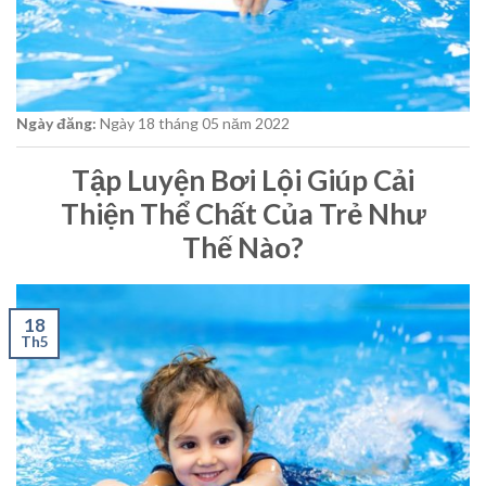
Ngày đăng:
Ngày 18
tháng 05
năm 2022
Tập Luyện Bơi Lội Giúp Cải
Thiện Thể Chất Của Trẻ Như
Thế Nào?
18
Th5