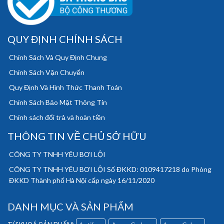
QUY ĐỊNH CHÍNH SÁCH
Chính Sách Và Quy Định Chung
Chính Sách Vận Chuyển
Quy Định Và Hình Thức Thanh Toán
Chính Sách Bảo Mật Thông Tin
Chính sách đổi trả và hoàn tiền
THÔNG TIN VỀ CHỦ SỞ HỮU
CÔNG TY TNHH YÊU BƠI LỘI
CÔNG TY TNHH YÊU BƠI LỘI Số ĐKKD: 0109417218 do Phòng
ĐKKD Thành phố Hà Nội cấp ngày 16/11/2020
DANH MỤC VÀ SẢN PHẨM