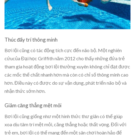
Thúc đẩy trí thông minh
Bơi lội cũng có tác động tích cực đến não bộ. Một nghiên
cứucủa Đại học Griffith năm 2012 cho thấy những đứa trẻ
tham gia hoạt động bơi lội thường xuyên không chỉ đạt được
các mốc thể chất nhanh hơn mà còn có chỉ số thông minh cao
hơn. Điều này có được do sự vận dụng, phát triển não bộ và
nhận thức sớm hơn.
Giảm căng thẳng mệt mỏi
Bơi lội cũng giống như một hình thức thư giãn có thể giúp
xoa dịu tâm trí mệt mỏi, căng thẳng hoặc thất vọng. Đối với
trẻ em, bơi lội có thể mang đến một sân chơi hoàn hảo để