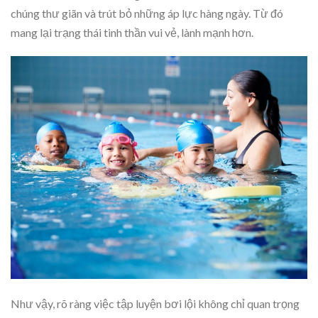
chúng thư giãn và trút bỏ những áp lực hàng ngày. Từ đó
mang lại trạng thái tinh thần vui vẻ, lành mạnh hơn.
Như vậy, rõ ràng việc tập luyện bơi lội không chỉ quan trọng