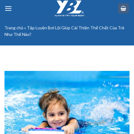
Skip
to
content
Trang chủ
»
Tập Luyện Bơi Lội Giúp Cải Thiện Thể Chất Của Trẻ
Như Thế Nào?