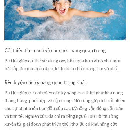
Cải thiện tim mạch và các chức năng quan trọng
Bơi lội giúp cơ thể sử dụng oxy hiệu quả hơn vì nó như một
bài tập tim mạch ổn định, kích thích chức năng tim và phổi.
Rèn luyện các kỹ năng quan trọng khác
Bơi lội giúp trẻ cải thiện các kỹ năng cần thiết như khả năng
thăng bằng, phối hợp và tập trung. Nó cũng giúp ích rất nhiều
cho sự phát triển ban đầu của các kỹ năng vận động căn bản
và tinh tế. Nghiên cứu đã chỉ ra rằng người bơi lội thường
xuyên từ giai đoạn phát triển thời thơ ấu có khả năng cắt