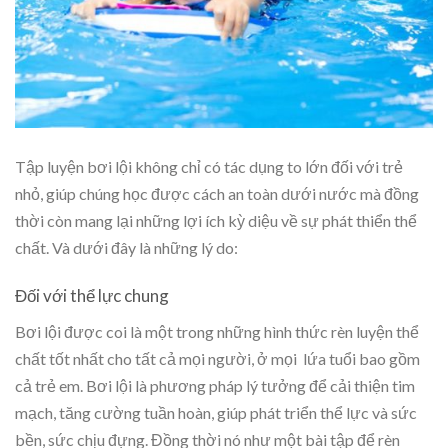
Tập luyện bơi lội không chỉ có tác dụng to lớn đối với trẻ
nhỏ, giúp chúng học được cách an toàn dưới nước mà đồng
thời còn mang lại những lợi ích kỳ diệu về sự phát thiển thể
chất. Và dưới đây là những lý do:
Đối với thể lực chung
Bơi lội được coi là một trong những hình thức rèn luyện thể
chất tốt nhất cho tất cả mọi người, ở mọi lứa tuổi bao gồm
cả trẻ em. Bơi lội là phương pháp lý tưởng để cải thiện tim
mạch, tăng cường tuần hoàn, giúp phát triển thể lực và sức
bền, sức chịu đựng. Đồng thời nó như một bài tập để rèn