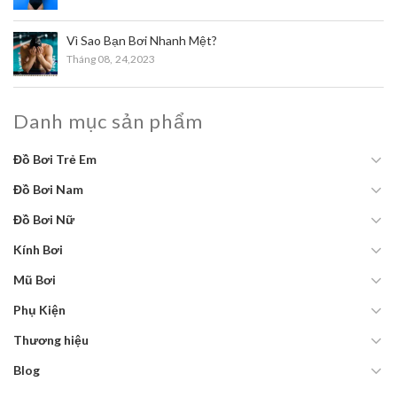
Vì Sao Bạn Bơi Nhanh Mệt?
Tháng 08,
24,2023
Danh mục sản phẩm
Đồ Bơi Trẻ Em
Đồ Bơi Nam
Đồ Bơi Nữ
Kính Bơi
Mũ Bơi
Phụ Kiện
Thương hiệu
Blog