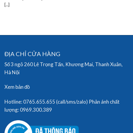
[...]
ĐỊA CHỈ CỬA HÀNG
Số 3 ngõ 260 Lê Trọng Tấn, Khương Mai, Thanh Xuân,
Hà Nội
Xem bản đồ
Hotline: 0765.655.655 (call/sms/zalo) Phản ánh chất
lượng: 0969.300.389