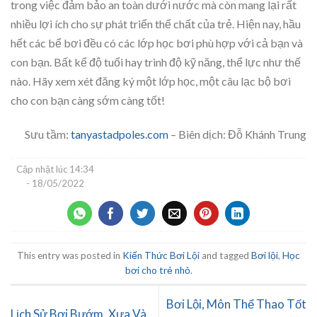
trong việc đảm bảo an toàn dưới nước mà còn mang lại rất
nhiều lợi ích cho sự phát triển thể chất của trẻ. Hiện nay, hầu
hết các bể bơi đều có các lớp học bơi phù hợp với cả bạn và
con bạn. Bất kể độ tuổi hay trình độ kỹ năng, thể lực như thế
nào. Hãy xem xét đăng ký một lớp học, một câu lạc bộ bơi
cho con bạn càng sớm càng tốt!
Sưu tầm:
tanyastadpoles.com
– Biên dịch: Đỗ Khánh Trung
Cập nhật lúc
14:34
- 18/05/2022
This entry was posted in
Kiến Thức Bơi Lội
and tagged
Bơi lội
,
Học
bơi cho trẻ nhỏ
.
Bơi Lội, Môn Thể Thao Tốt
Lịch Sử Bơi Bướm, Xưa Và