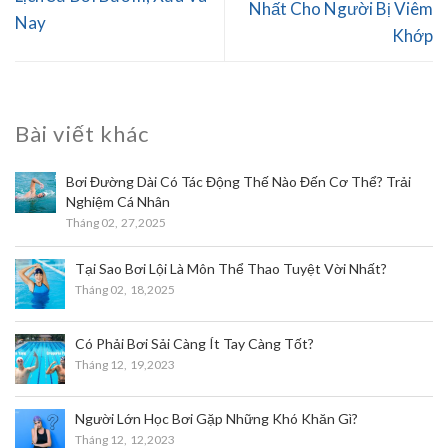
Nhất Cho Người Bị Viêm
Nay
Khớp
Bài viết khác
Bơi Đường Dài Có Tác Động Thế Nào Đến Cơ Thể? Trải
Nghiệm Cá Nhân
Tháng 02,
27,2025
Tại Sao Bơi Lội Là Môn Thể Thao Tuyệt Vời Nhất?
Tháng 02,
18,2025
Có Phải Bơi Sải Càng Ít Tay Càng Tốt?
Tháng 12,
19,2023
Người Lớn Học Bơi Gặp Những Khó Khăn Gì?
Tháng 12,
12,2023