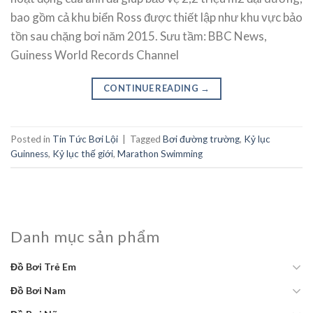
bao gồm cả khu biển Ross được thiết lập như khu vực bảo
tồn sau chặng bơi năm 2015. Sưu tầm: BBC News,
Guiness World Records Channel
CONTINUE READING
→
Posted in
Tin Tức Bơi Lội
|
Tagged
Bơi đường trường
,
Kỷ lục
Guinness
,
Kỷ lục thế giới
,
Marathon Swimming
Danh mục sản phẩm
Đồ Bơi Trẻ Em
Đồ Bơi Nam