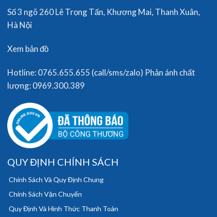
Số 3 ngõ 260 Lê Trọng Tấn, Khương Mai, Thanh Xuân,
Hà Nội
Xem bản đồ
Hotline: 0765.655.655 (call/sms/zalo) Phản ánh chất
lượng: 0969.300.389
QUY ĐỊNH CHÍNH SÁCH
Chính Sách Và Quy Định Chung
Chính Sách Vận Chuyển
Quy Định Và Hình Thức Thanh Toán