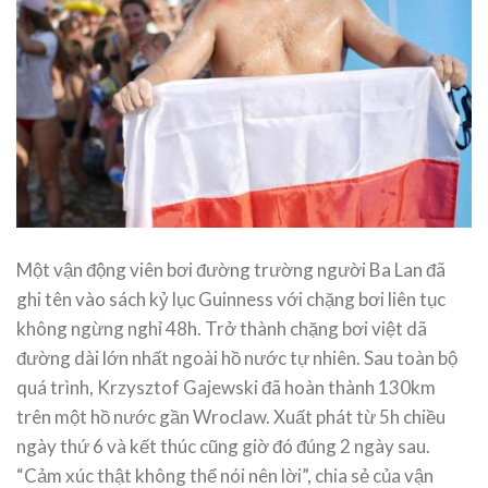
Một vận động viên bơi đường trường người Ba Lan đã
ghi tên vào sách kỷ lục Guinness với chặng bơi liên tục
không ngừng nghỉ 48h. Trở thành chặng bơi việt dã
đường dài lớn nhất ngoài hồ nước tự nhiên. Sau toàn bộ
quá trình, Krzysztof Gajewski đã hoàn thành 130km
trên một hồ nước gần Wroclaw. Xuất phát từ 5h chiều
ngày thứ 6 và kết thúc cũng giờ đó đúng 2 ngày sau.
“Cảm xúc thật không thể nói nên lời”, chia sẻ của vận