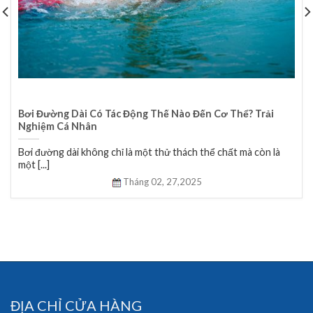
Bơi Đường Dài Có Tác Động Thế Nào Đến Cơ Thể? Trải
Nghiệm Cá Nhân
Bơi đường dài không chỉ là một thử thách thể chất mà còn là
một [...]
Tháng 02,
27,2025
ĐỊA CHỈ CỬA HÀNG