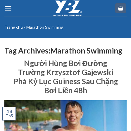
Skip
to
content
Trang chủ
»
Marathon Swimming
Tag Archives:
Marathon Swimming
Người Hùng Bơi Đường
Trường Krzysztof Gajewski
Phá Kỷ Lục Guiness Sau Chặng
Bơi Liền 48h
18
Th5