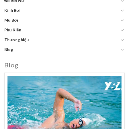
Đồ Bơi Nữ
Kính Bơi
Mũ Bơi
Phụ Kiện
Thương hiệu
Blog
Blog