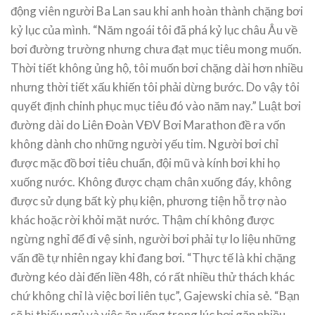
động viên người Ba Lan sau khi anh hoàn thành chặng bơi
kỷ lục của mình. “Năm ngoái tôi đã phá kỷ lục châu Âu về
bơi đường trường nhưng chưa đạt mục tiêu mong muốn.
Thời tiết không ủng hộ, tôi muốn bơi chặng dài hơn nhiều
nhưng thời tiết xấu khiến tôi phải dừng bước. Do vậy tôi
quyết định chinh phục mục tiêu đó vào năm nay.” Luật bơi
đường dài do Liên Đoàn VĐV Bơi Marathon đề ra vốn
không dành cho những người yếu tim. Người bơi chỉ
được mặc đồ bơi tiêu chuẩn, đội mũ và kính bơi khi họ
xuống nước. Không được chạm chân xuống đáy, không
được sử dụng bất kỳ phụ kiện, phương tiện hỗ trợ nào
khác hoặc rời khỏi mặt nước. Thậm chí không được
ngừng nghỉ để đi vệ sinh, người bơi phải tự lo liệu những
vấn đề tự nhiên ngay khi đang bơi. “Thực tế là khi chặng
đường kéo dài đến liền 48h, có rất nhiều thử thách khác
chứ không chỉ là việc bơi liên tục”, Gajewski chia sẻ. “Bạn
sẽ bị thiếu ngủ và việc ăn uống trong lúc bơi gặp nhiều