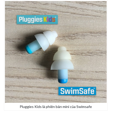
Pluggies Kids là phiên bản mini của Swimsafe