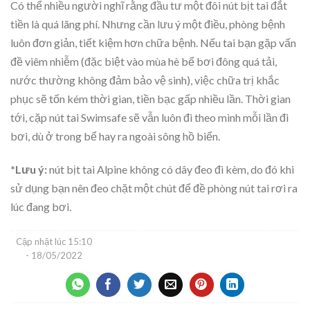
Có thể nhiều người nghĩ rằng đầu tư một đôi nút bịt tai đắt
tiền là quá lãng phí. Nhưng cần lưu ý một điều, phòng bệnh
luôn đơn giản, tiết kiệm hơn chữa bệnh. Nếu tai bạn gặp vấn
đề viêm nhiễm (đặc biệt vào mùa hè bể bơi đông quá tải,
nước thường không đảm bảo vệ sinh), việc chữa trị khắc
phục sẽ tốn kém thời gian, tiền bạc gấp nhiều lần. Thời gian
tới, cặp nút tai Swimsafe sẽ vẫn luôn đi theo mình mỗi lần đi
bơi, dù ở trong bể hay ra ngoài sông hồ biển.
*Lưu ý:
nút bịt tai Alpine không có dây đeo đi kèm, do đó khi
sử dụng bạn nên đeo chặt một chút để đề phòng nút tai rơi ra
lúc đang bơi.
Cập nhật lúc
15:10
- 18/05/2022