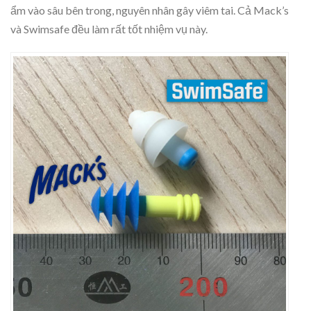
ẩm vào sâu bên trong, nguyên nhân gây viêm tai. Cả Mack’s
và Swimsafe đều làm rất tốt nhiệm vụ này.