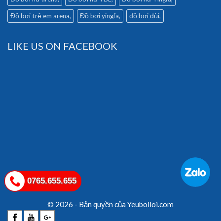
Đồ bơi trẻ em arena
Đồ bơi yingfa
đồ bơi đùi
LIKE US ON FACEBOOK
0765.655.655
© 2026 - Bản quyền của Yeuboiloi.com