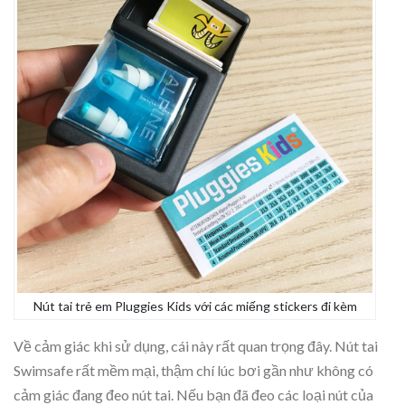
Nút tai trẻ em Pluggies Kids với các miếng stickers đi kèm
Về cảm giác khi sử dụng, cái này rất quan trọng đây. Nút tai
Swimsafe rất mềm mại, thậm chí lúc bơi gần như không có
cảm giác đang đeo nút tai. Nếu bạn đã đeo các loại nút của