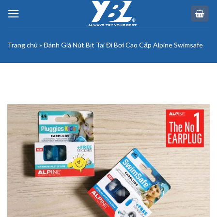
Skip
to
content
Trang chủ
»
Đánh Giá Nút Bịt Tai Đi Bơi Cao Cấp Alpine Swimsafe