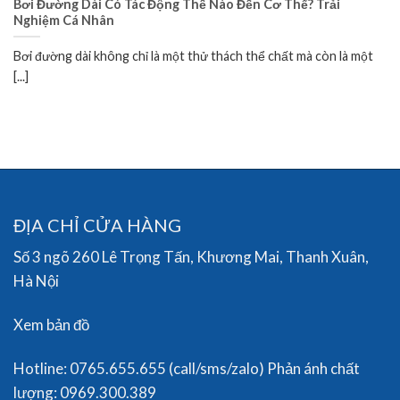
Bơi Đường Dài Có Tác Động Thế Nào Đến Cơ Thể? Trải
Nghiệm Cá Nhân
Bơi đường dài không chỉ là một thử thách thể chất mà còn là một
[...]
ĐỊA CHỈ CỬA HÀNG
Số 3 ngõ 260 Lê Trọng Tấn, Khương Mai, Thanh Xuân,
Hà Nội
Xem bản đồ
Hotline: 0765.655.655 (call/sms/zalo) Phản ánh chất
lượng: 0969.300.389