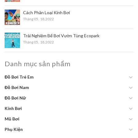
Cách Phân Loại Kính Bơi
Tháng 05,
18,2022
Trải Nghiệm Bể Bơi Vườn Tùng Ecopark
Tháng 05,
18,2022
Danh mục sản phẩm
Đồ Bơi Trẻ Em
Đồ Bơi Nam
Đồ Bơi Nữ
Kính Bơi
Mũ Bơi
Phụ Kiện