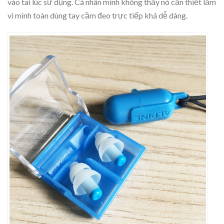
vào tai lúc sử dụng. Cá nhân mình không thấy nó cần thiết lắm
vì mình toàn dùng tay cầm đeo trực tiếp khá dễ dàng.