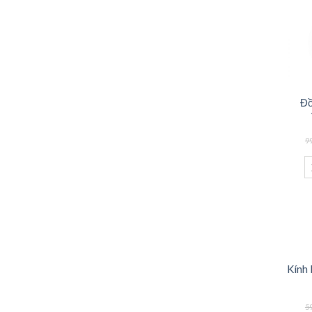
Đồ
9
Kính
5